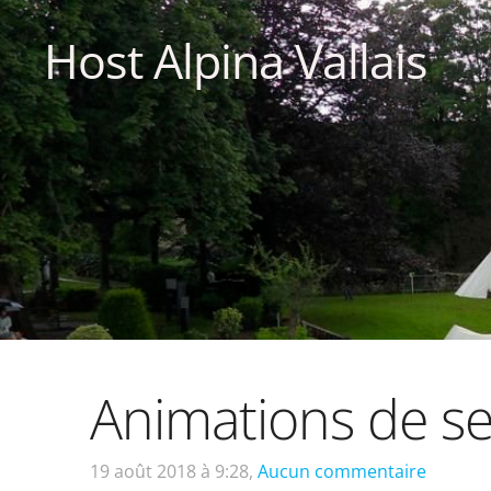
Host Alpina Vallais
Animations de s
19 août 2018 à 9:28,
Aucun commentaire