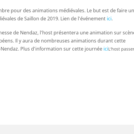
embre pour des animations médiévales. Le but est de faire u
iévales de Saillon de 2019. Lien de l'événement
ici
.
nesse de Nendaz, l'host présentera une animation sur scèn
péens. Il y aura de nombreuses animations durant cette
-Nendaz. Plus d'information sur cette journée
ici
L'host passe