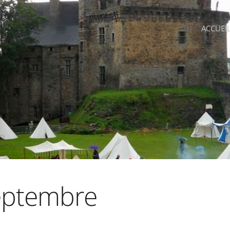
ACCUEI
eptembre